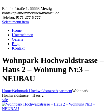
Bahnhofstraße 1, 66663 Merzig
kontakt@am-immobilien-mathieu.de
Telefon:
0171
277 6 777
Select menu item
Home
Unternehmen
Galerie
Blog
Kontakt
Wohnpark Hochwaldstrasse –
Haus 2 – Wohnung Nr.3 –
NEUBAU
Home
Wohnpark Hochwaldstrasse
Apartment
Wohnpark
Hochwaldstrasse – Haus 2...
sale