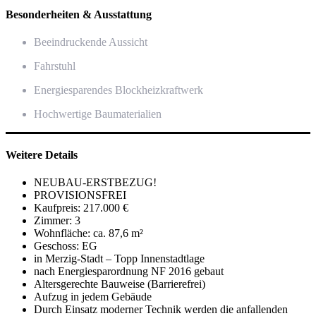
Besonderheiten & Ausstattung
Beeindruckende Aussicht
Fahrstuhl
Energiesparendes Blockheizkraftwerk
Hochwertige Baumaterialien
Weitere Details
NEUBAU-ERSTBEZUG!
PROVISIONSFREI
Kaufpreis: 217.000 €
Zimmer: 3
Wohnfläche: ca. 87,6 m²
Geschoss: EG
in Merzig-Stadt – Topp Innenstadtlage
nach Energiesparordnung NF 2016 gebaut
Altersgerechte Bauweise (Barrierefrei)
Aufzug in jedem Gebäude
Durch Einsatz moderner Technik werden die anfallenden