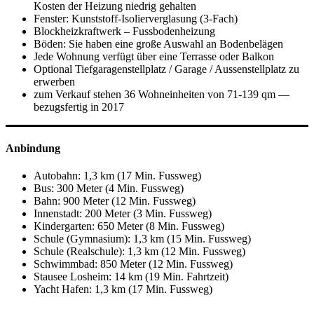
Kosten der Heizung niedrig gehalten
Fenster: Kunststoff-Isolierverglasung (3-Fach)
Blockheizkraftwerk – Fussbodenheizung
Böden: Sie haben eine große Auswahl an Bodenbelägen
Jede Wohnung verfügt über eine Terrasse oder Balkon
Optional Tiefgaragenstellplatz / Garage / Aussenstellplatz zu
erwerben
zum Verkauf stehen 36 Wohneinheiten von 71-139 qm —
bezugsfertig in 2017
Anbindung
Autobahn: 1,3 km (17 Min. Fussweg)
Bus: 300 Meter (4 Min. Fussweg)
Bahn: 900 Meter (12 Min. Fussweg)
Innenstadt: 200 Meter (3 Min. Fussweg)
Kindergarten: 650 Meter (8 Min. Fussweg)
Schule (Gymnasium): 1,3 km (15 Min. Fussweg)
Schule (Realschule): 1,3 km (12 Min. Fussweg)
Schwimmbad: 850 Meter (12 Min. Fussweg)
Stausee Losheim: 14 km (19 Min. Fahrtzeit)
Yacht Hafen: 1,3 km (17 Min. Fussweg)