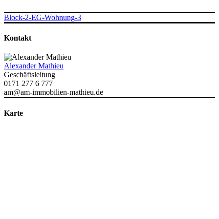
Block-2-EG-Wohnung-3
Kontakt
Alexander Mathieu
Geschäftsleitung
0171 277 6 777
am@am-immobilien-mathieu.de
Karte