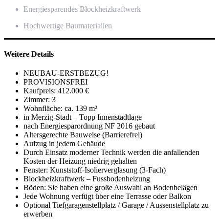
Energiesparendes Blockheizkraftwerk
Hochwertige Baumaterialien
Weitere Details
NEUBAU-ERSTBEZUG!
PROVISIONSFREI
Kaufpreis: 412.000 €
Zimmer: 3
Wohnfläche: ca. 139 m²
in Merzig-Stadt – Topp Innenstadtlage
nach Energiesparordnung NF 2016 gebaut
Altersgerechte Bauweise (Barrierefrei)
Aufzug in jedem Gebäude
Durch Einsatz moderner Technik werden die anfallenden
Kosten der Heizung niedrig gehalten
Fenster: Kunststoff-Isolierverglasung (3-Fach)
Blockheizkraftwerk – Fussbodenheizung
Böden: Sie haben eine große Auswahl an Bodenbelägen
Jede Wohnung verfügt über eine Terrasse oder Balkon
Optional Tiefgaragenstellplatz / Garage / Aussenstellplatz zu
erwerben