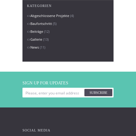
KATEGORIEN
Abgeschlossene Projekte
(4)
Baufortschritt
(5)
Beiträge
(12)
Gallerie
(13)
News
(11)
SIGN UP FOR UPDATES
SUBSCRIBE
SOCIAL MEDIA