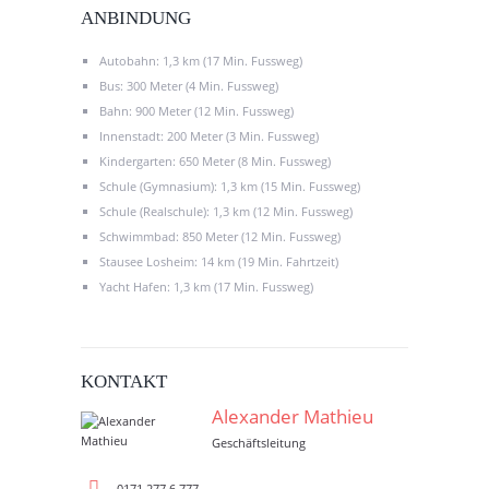
ANBINDUNG
Autobahn: 1,3 km (17 Min. Fussweg)
Bus: 300 Meter (4 Min. Fussweg)
Bahn: 900 Meter (12 Min. Fussweg)
Innenstadt: 200 Meter (3 Min. Fussweg)
Kindergarten: 650 Meter (8 Min. Fussweg)
Schule (Gymnasium): 1,3 km (15 Min. Fussweg)
Schule (Realschule): 1,3 km (12 Min. Fussweg)
Schwimmbad: 850 Meter (12 Min. Fussweg)
Stausee Losheim: 14 km (19 Min. Fahrtzeit)
Yacht Hafen: 1,3 km (17 Min. Fussweg)
KONTAKT
Alexander Mathieu
Geschäftsleitung
0171 277 6 777