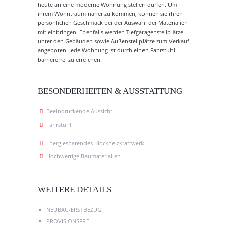
heute an eine moderne Wohnung stellen dürfen. Um
ihrem Wohntraum näher zu kommen, können sie ihren
persönlichen Geschmack bei der Auswahl der Materialien
mit einbringen. Ebenfalls werden Tiefgaragenstellplätze
unter den Gebäuden sowie Außenstellplätze zum Verkauf
angeboten. Jede Wohnung ist durch einen Fahrstuhl
barrierefrei zu erreichen.
BESONDERHEITEN & AUSSTATTUNG
Beeindruckende Aussicht
Fahrstuhl
Energiesparendes Blockheizkraftwerk
Hochwertige Baumaterialien
WEITERE DETAILS
NEUBAU-ERSTBEZUG!
PROVISIONSFREI