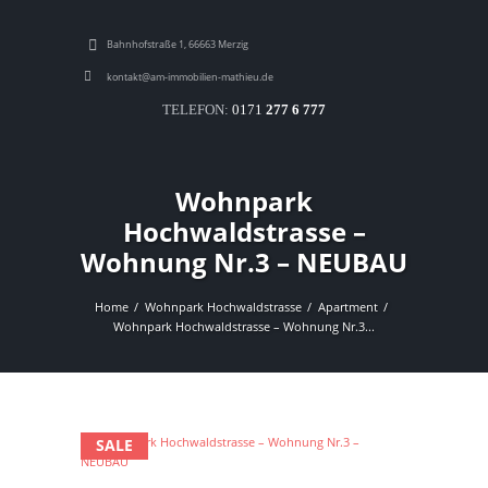
Bahnhofstraße 1, 66663 Merzig
kontakt@am-immobilien-mathieu.de
TELEFON:
0171
277 6 777
Wohnpark
Hochwaldstrasse –
Wohnung Nr.3 – NEUBAU
Home
Wohnpark Hochwaldstrasse
Apartment
Wohnpark Hochwaldstrasse – Wohnung Nr.3...
SALE